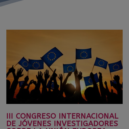
III CONGRESO INTERNACIONAL
DE JÓVENES INVESTIGADORES