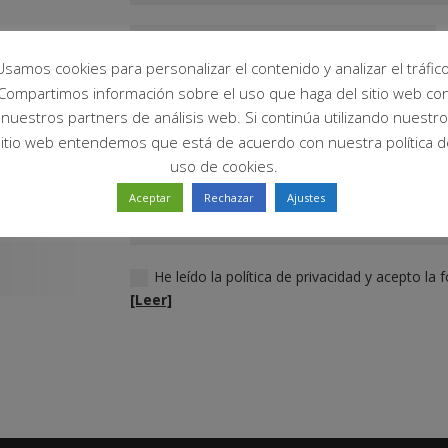
Usamos cookies para personalizar el contenido y analizar el tráfico
Compartimos información sobre el uso que haga del sitio web co
nuestros partners de análisis web. Si continúa utilizando nuestro
sitio web entendemos que está de acuerdo con nuestra política d
uso de cookies.
Aceptar
Rechazar
Ajustes
He leído la política de privacidad y acepto l
[Leer]